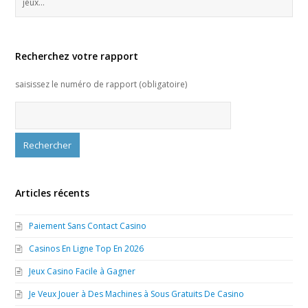
jeux…
Recherchez votre rapport
saisissez le numéro de rapport (obligatoire)
Articles récents
Paiement Sans Contact Casino
Casinos En Ligne Top En 2026
Jeux Casino Facile à Gagner
Je Veux Jouer à Des Machines à Sous Gratuits De Casino