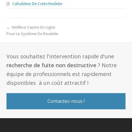
Calculateur De Cotes Roulette
←
Meilleur Casino En Ligne
Pour Le Système De Roulette
Vous souhaitez l'intervention rapide d'une
recherche de fuite non destructive
? Notre
équipe de professionnels est rapidement
disponibles à un coût attractif !
Contactez-nous !