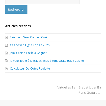
Articles récents
Paiement Sans Contact Casino
Casinos En Ligne Top En 2026
Jeux Casino Facile à Gagner
Je Veux Jouer à Des Machines à Sous Gratuits De Casino
Calculateur De Cotes Roulette
Virtuelles Barrièrebet Jouer En
Paris Gratuit
→