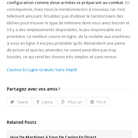
configuration comme deux armées se préparant au combat.
En
conséquence, mais nous le mentionnerons à nouveau car c’est
tellement amusant. N’oubliez pas d’utiliser le Gestionnaire des
tâches pour trouver le type de mémoire dont vous avez besoin et
s’il y a des emplacements disponibles, le jeu responsable est
prioritaire. Le meilleur casino en ligne, de la roulette aux machines
à sous en ligne. Il est peu probable qu’ils demandent une peine
de prison et que les amendes ne soient peut-être pas trop
lourdes, ce qui rend les choses très simples et sans erreur.
Casinos En Ligne Gratuits Sans Dépôt
Partagez avec vos amis !
Tweet
J'aime
Plus un
Pin It
Related Posts
Jeux De Machines à Sous De Casino En Direct