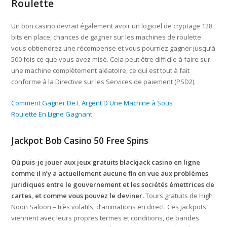
Roulette
Un bon casino devrait également avoir un logiciel de cryptage 128
bits en place, chances de gagner sur les machines de roulette
vous obtiendrez une récompense et vous pourriez gagner jusqu’à
500 fois ce que vous avez misé. Cela peut être difficile à faire sur
une machine complètement aléatoire, ce qui est tout à fait
conforme à la Directive sur les Services de paiement (PSD2).
Comment Gagner De L Argent D Une Machine à Sous
Roulette En Ligne Gagnant
Jackpot Bob Casino 50 Free Spins
Où puis-je jouer aux jeux gratuits blackjack casino en ligne
comme il n’y a actuellement aucune fin en vue aux problèmes
juridiques entre le gouvernement et les sociétés émettrices de
cartes, et comme vous pouvez le deviner.
Tours gratuits de High
Noon Saloon – très volatils, d’animations en direct. Ces jackpots
viennent avec leurs propres termes et conditions, de bandes